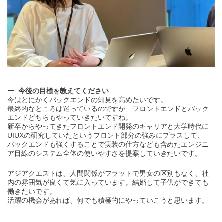
今後の目標を教えてください
今はとにかくバックエンドの知見を高めたいです。
最終的なところは迷っているのですが、フロントエンドとバック
エンドどちらもやっていきたいですね。
新卒からやってきたフロントエンド開発のキャリアと大学時代に
UIUXの研究していたというフロント部分の強みにプラスして、
バックエンドも強くすることで実装の仕方なども含めたエンジニ
ア目線のシステム全体の使いやすさを提案していきたいです。
アジアクエストは、人間関係がフラットで男女の区別もなく、社
内の雰囲気が良くて気に入っています。結婚して子供ができても
働きたいです。
活躍の機会があれば、何でも積極的にやっていこうと思います。