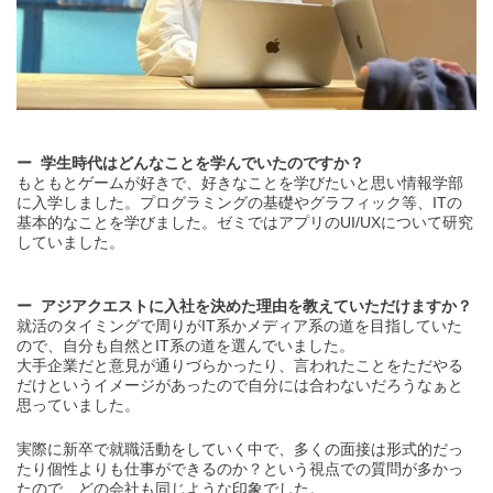
学生時代はどんなことを学んでいたのですか？
もともとゲームが好きで、好きなことを学びたいと思い情報学部
に入学しました。プログラミングの基礎やグラフィック等、ITの
基本的なことを学びました。ゼミではアプリのUI/UXについて研究
していました。
アジアクエストに入社を決めた理由を教えていただけますか？
就活のタイミングで周りがIT系かメディア系の道を目指していた
ので、自分も自然とIT系の道を選んでいました。
大手企業だと意見が通りづらかったり、言われたことをただやる
だけというイメージがあったので自分には合わないだろうなぁと
思っていました。
実際に新卒で就職活動をしていく中で、多くの面接は形式的だっ
たり個性よりも仕事ができるのか？という視点での質問が多かっ
たので、どの会社も同じような印象でした。