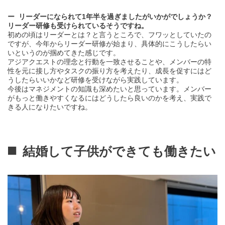
Interview
リーダーになられて1年半を過ぎましたがいかがでしょうか？
リーダー研修も受けられているそうですね。
初めの頃はリーダーとは？と言うところで、フワッとしていたの
ですが、今年からリーダー研修が始まり、具体的にこうしたらい
いというのが掴めてきた感じです。
Others
アジアクエストの理念と行動を一致させることや、メンバーの特
性を元に接し方やタスクの振り方を考えたり、成長を促すにはど
うしたらいいかなど研修を受けながら実践しています。
今後はマネジメントの知識も深めたいと思っています。メンバー
Recruit Information
がもっと働きやすくなるにはどうしたら良いのかを考え、実践で
きる人になりたいですね。
結婚して子供ができても働きたい