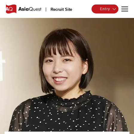
Entry
Recruit Site