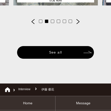
伏貫 祐樹
See all
Interview
伊藤 優花
Home
Message